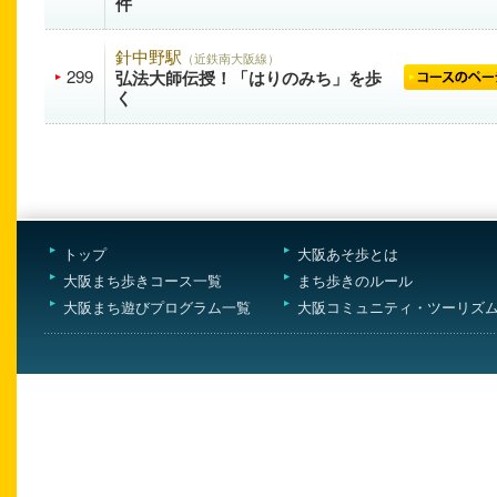
件
針中野駅
（近鉄南大阪線）
299
弘法大師伝授！「はりのみち」を歩
く
トップ
大阪あそ歩とは
大阪まち歩きコース一覧
まち歩きのルール
大阪まち遊びプログラム一覧
大阪コミュニティ・ツーリズ