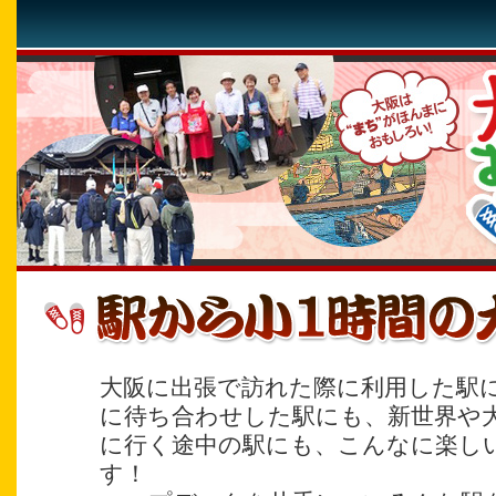
大阪に出張で訪れた際に利用した駅
に待ち合わせした駅にも、新世界や
に行く途中の駅にも、こんなに楽し
す！