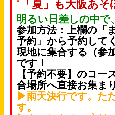
「夏」も大阪あそ
明るい日差しの中で
参加方法：上欄の「
予約」から予約して
現地に集合する（参
です！
【予約不要】のコー
合場所へ直接お集ま
▶雨天決行です。た
す。