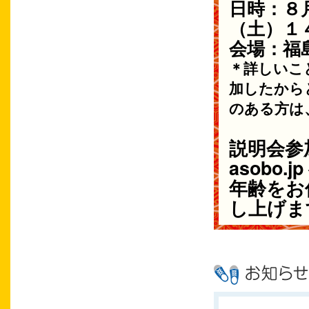
日時：８
（土）１
会場：福
＊詳しいこ
加したから
のある方は
説明会参加
asobo
年齢をお
し上げま