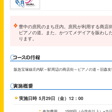
豊中の庶民のまち庄内。庶民が利用する商店
ピアノの道。また、かつてメデイアを賑わし
ります。
阪急宝塚線庄内駅～駅周辺の商店街～ピアノの道～旧森友
実施日時
5月29日（
金
）12：00
参加費用
1500円（小学生以上）※