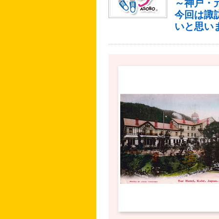
～神戸・
今回は諏
いと思い