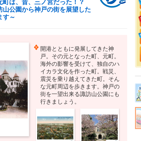
元町は、昔、三ノ宮だった！？
訪山公園から神戸の街を展望した
ます～
開港とともに発展してきた神
戸。その元となった町、元町。
海外の影響を受けて、独自のハ
イカラ文化を作った町。戦災、
震災を乗り越えてきた町。そん
な元町周辺を歩きます。神戸の
街を一望出来る諏訪山公園にも
行きましょう。