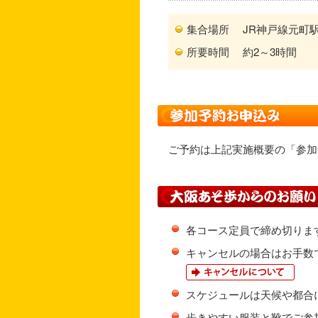
集合場所
JR神戸線元町
所要時間
約2～3時間
ご予約は上記実施概要の「参加
各コース定員で締め切りま
キャンセルの場合はお手数
スケジュールは天候や都合
歩きやすい服装と靴でご参