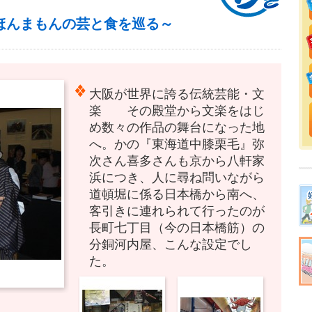
ほんまもんの芸と食を巡る～
大阪が世界に誇る伝統芸能・文
楽 その殿堂から文楽をはじ
め数々の作品の舞台になった地
へ。かの『東海道中膝栗毛』弥
次さん喜多さんも京から八軒家
浜につき、人に尋ね問いながら
道頓堀に係る日本橋から南へ、
客引きに連れられて行ったのが
長町七丁目（今の日本橋筋）の
分銅河内屋、こんな設定でし
た。