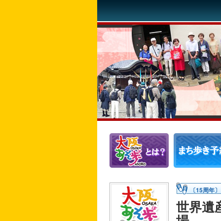
〔15周年
世界遺
場