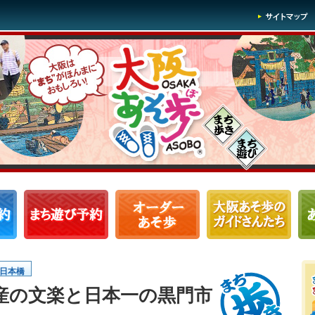
〕日本橋
産の文楽と日本一の黒門市