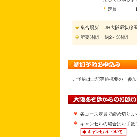
定員
集合場所
JR大阪環状線
所要時間
約2～3時間
ご予約は上記実施概要の「参加
各コース定員で締め切りま
キャンセルの場合はお手数