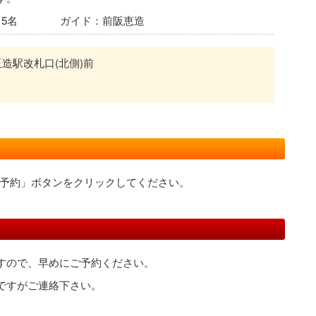
15名 ガイド：前阪恵造
玉造駅改札口(北側)前
予約」ボタンをクリックしてください。
すので、早めにご予約ください。
ですがご連絡下さい。