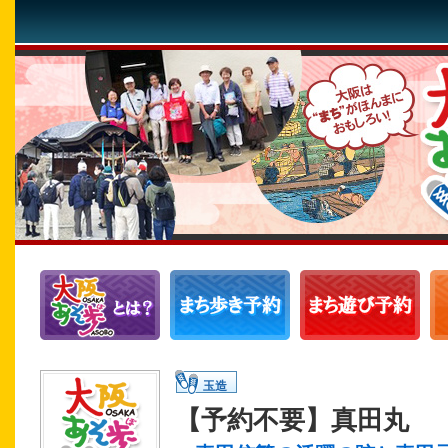
玉造
【予約不要】真田丸