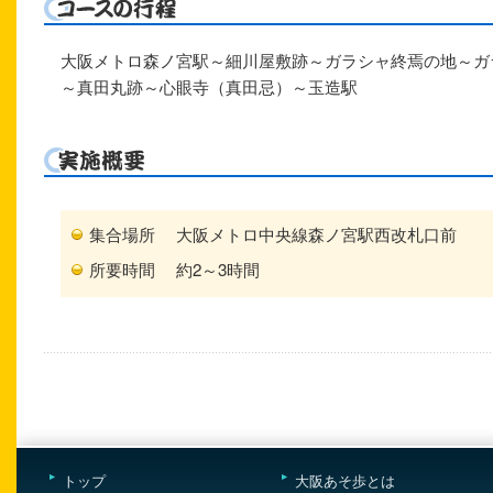
大阪メトロ森ノ宮駅～細川屋敷跡～ガラシャ終焉の地～ガ
～真田丸跡～心眼寺（真田忌）～玉造駅
集合場所
大阪メトロ中央線森ノ宮駅西改札口前
所要時間
約2～3時間
トップ
大阪あそ歩とは