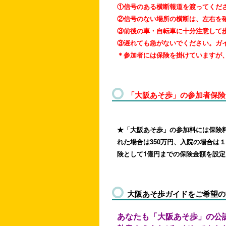
①信号のある横断報道を渡ってくだ
②信号のない場所の横断は、左右を
③前後の車・自転車に十分注意して
③遅れても急がないでください。ガ
＊参加者には保険を掛けていますが
「大阪あそ歩」の参加者保険
★「大阪あそ歩」の参加料には保険
れた場合は350万円、入院の場合は１
険として1億円までの保険金額を設
大阪あそ歩ガイドをご希望の
あなたも「大阪あそ歩」の公