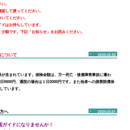
さい。
確認して渡ってください。
歩いてください。
イドはお待ちしています。
、少額です。下記「お知らせ」をお読みください。
について
2025.02.25
料が含まれています。保険金額は、万一死亡・後遺障害事故に遭わ
日5000円、通院の場合は１日2000円です。また他者への損害賠償保
定しています。
方へ
2024.03.01
認ガイドになりませんか！