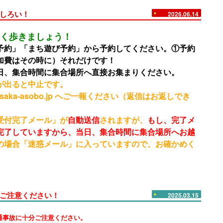
しろい！
2026.06.14
く歩きましょう！
予約」「まち遊び予約」から予約してください。①予約
加費はその時に）それだけです！
日、集合時間に集合場所へ直接お集まりください。
が出ると中止です。
saka-asobo.jp へご一報ください（返信はお返しでき
受付完了メール」が
自動送信
されますが、
もし、完了メ
完了していますから、当日、集合時間に集合場所へお越
の場合「迷惑メール」に入っていますので、お確かめく
ご注意ください！
2025.03.15
通事故に十分ご注意ください。