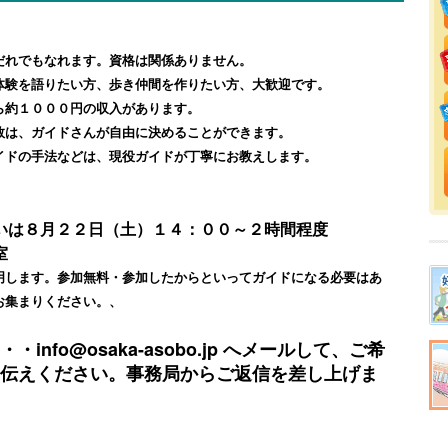
だれでもなれます。資格は関係ありません。
体験を語りたい方、歩き仲間を作りたい方、大歓迎です。
ら約１０００円の収入があります。
数は、ガイドさんが自由に決めることができます。
イドの手法などは、現役ガイドが丁寧にお教えします。
いは８月２２日（土）１４：００～２時間程度
室
明します。参加無料・参加したからといってガイドになる必要はあ
お集まりください。、
nfo@osaka-asobo.jp へメールして、ご希
伝えください。事務局からご返信を差し上げま