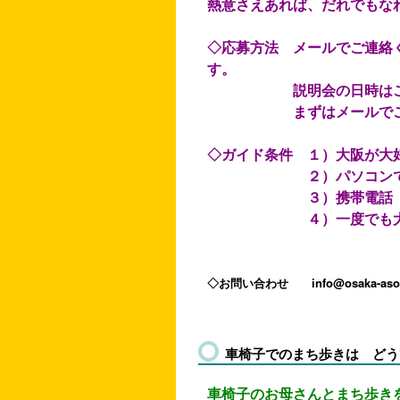
熱意さえあれば、だれでもな
◇応募方法 メールでご連絡
す。
説明会の日時はご相談
まずはメールでご連絡ください
◇ガイド条件 １）大阪が大
２）パソコンでメール
３）携帯電話（あるい
４）一度でも大阪あそ
◇お問い合わせ info@osaka-asob
車椅子でのまち歩きは どう
車椅子のお母さんとまち歩き