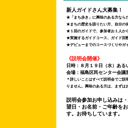
新人ガイドさん大募集！
★「まち歩き」に興味のある方なら
★まちの歴史を語りたい方、自分の
★１回のガイドで、参加者お１人か
★実施するガイドコース、ガイド回
★デビューまでのコースづくりやガ
《説明会開催》
日時：８月１９日（水）ある
会場：福島区民センター会議
＊詳しいことはすべて説明会でご説
りません。興味のある方は、まずは
説明会参加お申し込みは・・・i
望日・お名前・ご年齢をお
す。お待ちしています。