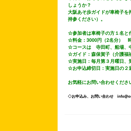
しょうか？
大阪あそ歩ガイドが車椅子を
持参ください）。
☆参加者は車椅子の方１名と
☆料金：3000円（2名分） 
☆コースは 寺田町、船場、
☆ガイド：森保賀子（介護福
☆実施日：毎月第３月曜日、
☆お申込締切日：実施日の２
お気軽にお問い合わせくださ
◇お申込み、お問い合わせ info@osaka