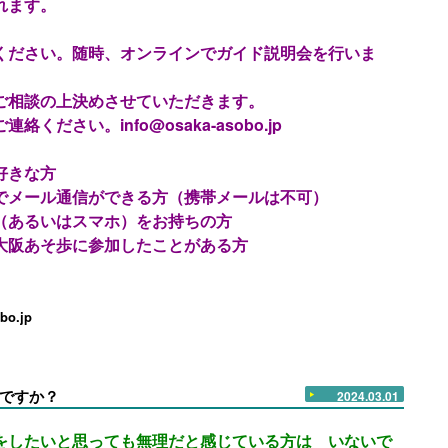
れます。
ください。随時、オンラインでガイド説明会を行いま
の上決めさせていただきます。
。info@osaka-asobo.jp
好きな方
通信ができる方（携帯メールは不可）
はスマホ）をお持ちの方
歩に参加したことがある方
o.jp
ですか？
2024.03.01
をしたいと思っても無理だと感じている方は いないで