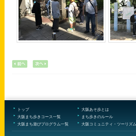
1
トップ
大阪あそ歩とは
大阪まち歩きコース一覧
まち歩きのルール
大阪まち遊びプログラム一覧
大阪コミュニティ・ツーリズ