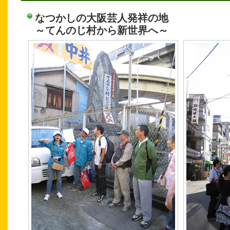
なつかしの大阪芸人発祥の地
～てんのじ村から新世界へ～