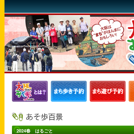
2024春 はるごと