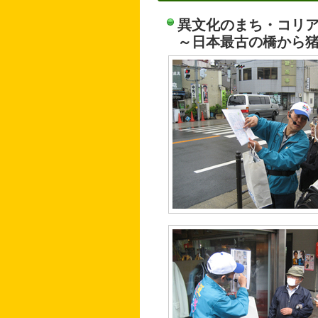
異文化のまち・コリ
～日本最古の橋から