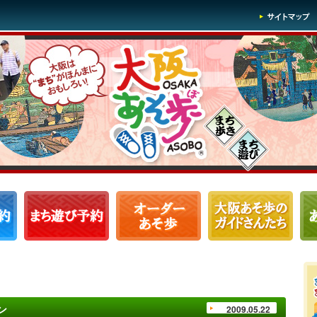
ン
2009.05.22