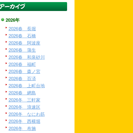
2026年
2026春 長堀
2026春 石橋
2026春 阿波座
2026春 蒲生
2026春 和泉砂川
2026春 福町
2026春 森ノ宮
2026春 百済
2026春 上町台地
2026春 網島
2026冬 三軒家
2026冬 浪速区
2026冬 なにわ筋
2026冬 西横堀
2026冬 布施