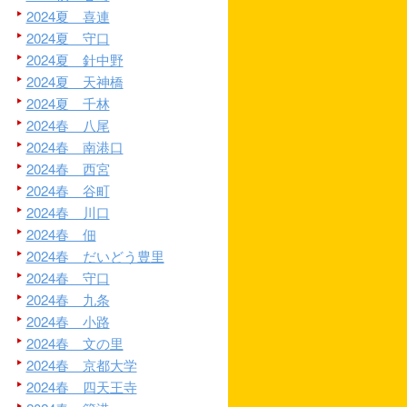
2024夏 喜連
2024夏 守口
2024夏 針中野
2024夏 天神橋
2024夏 千林
2024春 八尾
2024春 南港口
2024春 西宮
2024春 谷町
2024春 川口
2024春 佃
2024春 だいどう豊里
2024春 守口
2024春 九条
2024春 小路
2024春 文の里
2024春 京都大学
2024春 四天王寺