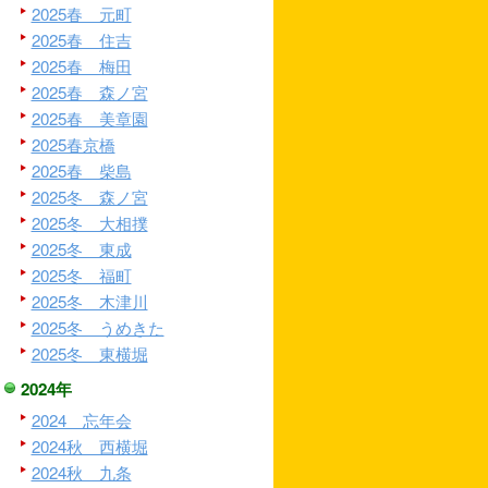
2025春 元町
2025春 住吉
2025春 梅田
2025春 森ノ宮
2025春 美章園
2025春京橋
2025春 柴島
2025冬 森ノ宮
2025冬 大相撲
2025冬 東成
2025冬 福町
2025冬 木津川
2025冬 うめきた
2025冬 東横堀
2024年
2024 忘年会
2024秋 西横堀
2024秋 九条