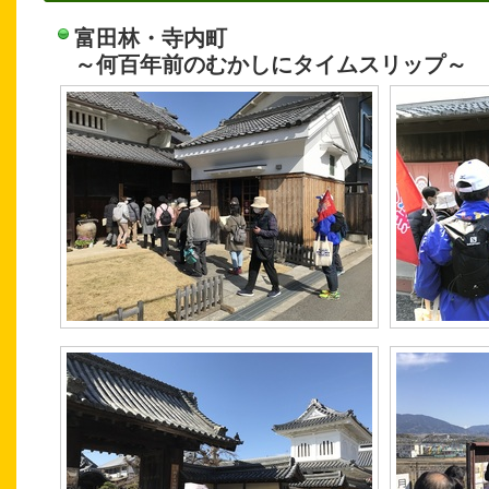
富田林・寺内町
～何百年前のむかしにタイムスリップ～