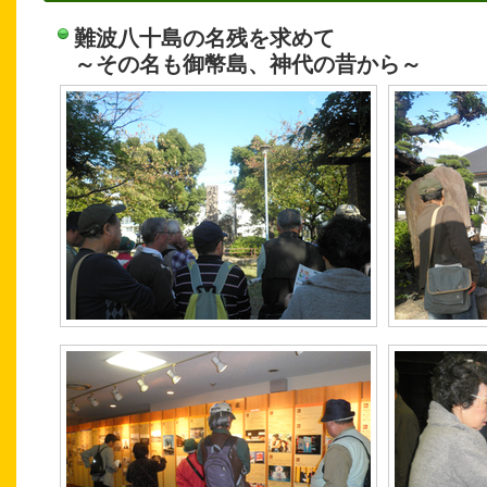
難波八十島の名残を求めて
～その名も御幣島、神代の昔から～