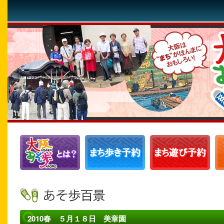
2010春 ５月１８日 美章園