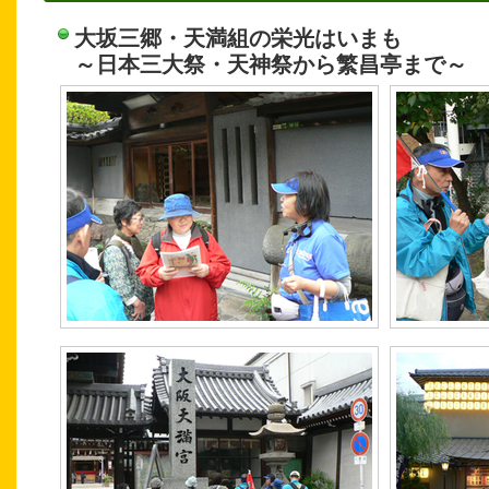
大坂三郷・天満組の栄光はいまも
～日本三大祭・天神祭から繁昌亭まで～