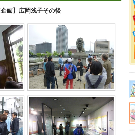
ボ企画】広岡浅子その後