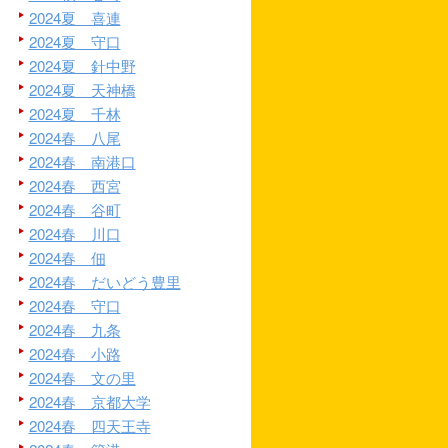
2024夏 喜連
2024夏 守口
2024夏 針中野
2024夏 天神橋
2024夏 千林
2024春 八尾
2024春 南港口
2024春 西宮
2024春 谷町
2024春 川口
2024春 佃
2024春 だいどう豊里
2024春 守口
2024春 九条
2024春 小路
2024春 文の里
2024春 京都大学
2024春 四天王寺