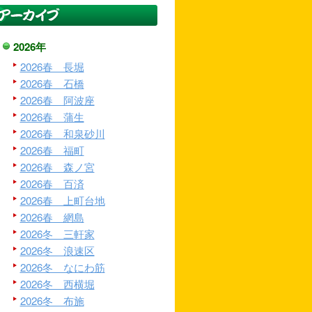
2026年
2026春 長堀
2026春 石橋
2026春 阿波座
2026春 蒲生
2026春 和泉砂川
2026春 福町
2026春 森ノ宮
2026春 百済
2026春 上町台地
2026春 網島
2026冬 三軒家
2026冬 浪速区
2026冬 なにわ筋
2026冬 西横堀
2026冬 布施