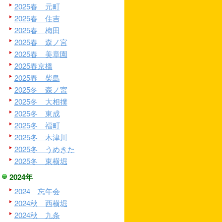
2025春 元町
2025春 住吉
2025春 梅田
2025春 森ノ宮
2025春 美章園
2025春京橋
2025春 柴島
2025冬 森ノ宮
2025冬 大相撲
2025冬 東成
2025冬 福町
2025冬 木津川
2025冬 うめきた
2025冬 東横堀
2024年
2024 忘年会
2024秋 西横堀
2024秋 九条