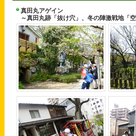
真田丸アゲイン
～真田丸跡「抜け穴」、冬の陣激戦地「空