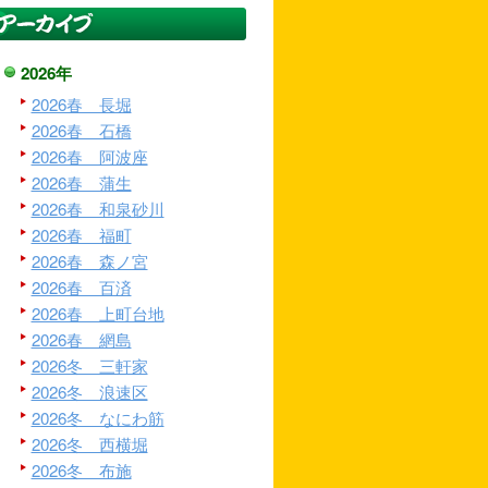
2026年
2026春 長堀
2026春 石橋
2026春 阿波座
2026春 蒲生
2026春 和泉砂川
2026春 福町
2026春 森ノ宮
2026春 百済
2026春 上町台地
2026春 網島
2026冬 三軒家
2026冬 浪速区
2026冬 なにわ筋
2026冬 西横堀
2026冬 布施