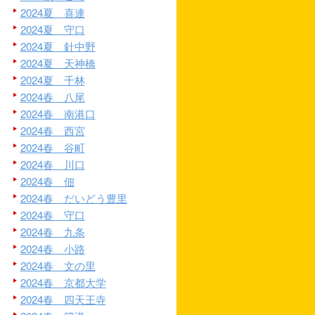
2024夏 喜連
2024夏 守口
2024夏 針中野
2024夏 天神橋
2024夏 千林
2024春 八尾
2024春 南港口
2024春 西宮
2024春 谷町
2024春 川口
2024春 佃
2024春 だいどう豊里
2024春 守口
2024春 九条
2024春 小路
2024春 文の里
2024春 京都大学
2024春 四天王寺