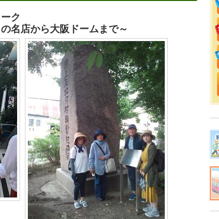
ォーク
しの名店から大阪ドームまで～