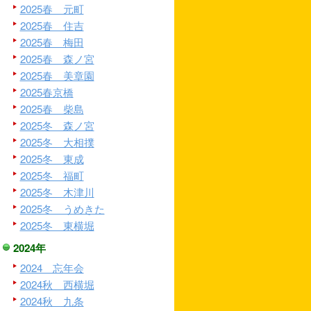
2025春 元町
2025春 住吉
2025春 梅田
2025春 森ノ宮
2025春 美章園
2025春京橋
2025春 柴島
2025冬 森ノ宮
2025冬 大相撲
2025冬 東成
2025冬 福町
2025冬 木津川
2025冬 うめきた
2025冬 東横堀
2024年
2024 忘年会
2024秋 西横堀
2024秋 九条