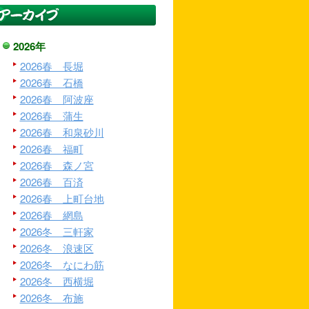
2026年
2026春 長堀
2026春 石橋
2026春 阿波座
2026春 蒲生
2026春 和泉砂川
2026春 福町
2026春 森ノ宮
2026春 百済
2026春 上町台地
2026春 網島
2026冬 三軒家
2026冬 浪速区
2026冬 なにわ筋
2026冬 西横堀
2026冬 布施