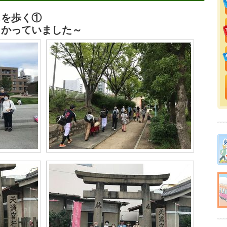
スを歩く①
向かっていました～