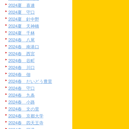
2024夏 喜連
2024夏 守口
2024夏 針中野
2024夏 天神橋
2024夏 千林
2024春 八尾
2024春 南港口
2024春 西宮
2024春 谷町
2024春 川口
2024春 佃
2024春 だいどう豊里
2024春 守口
2024春 九条
2024春 小路
2024春 文の里
2024春 京都大学
2024春 四天王寺