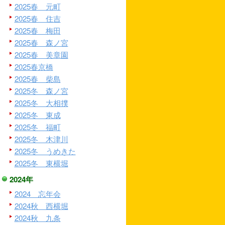
2025春 元町
2025春 住吉
2025春 梅田
2025春 森ノ宮
2025春 美章園
2025春京橋
2025春 柴島
2025冬 森ノ宮
2025冬 大相撲
2025冬 東成
2025冬 福町
2025冬 木津川
2025冬 うめきた
2025冬 東横堀
2024年
2024 忘年会
2024秋 西横堀
2024秋 九条