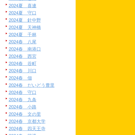
2024夏 喜連
2024夏 守口
2024夏 針中野
2024夏 天神橋
2024夏 千林
2024春 八尾
2024春 南港口
2024春 西宮
2024春 谷町
2024春 川口
2024春 佃
2024春 だいどう豊里
2024春 守口
2024春 九条
2024春 小路
2024春 文の里
2024春 京都大学
2024春 四天王寺