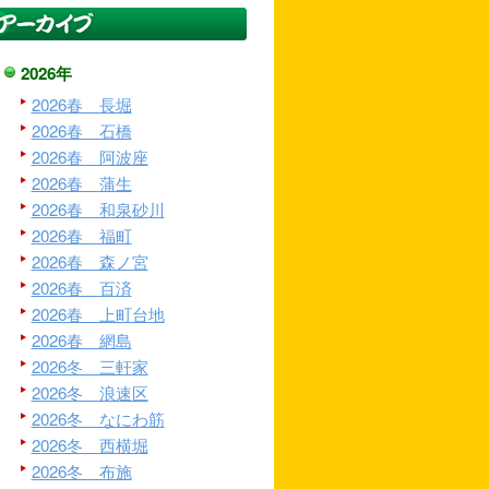
2026年
2026春 長堀
2026春 石橋
2026春 阿波座
2026春 蒲生
2026春 和泉砂川
2026春 福町
2026春 森ノ宮
2026春 百済
2026春 上町台地
2026春 網島
2026冬 三軒家
2026冬 浪速区
2026冬 なにわ筋
2026冬 西横堀
2026冬 布施