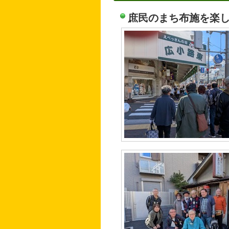
庶民のまち布施を楽