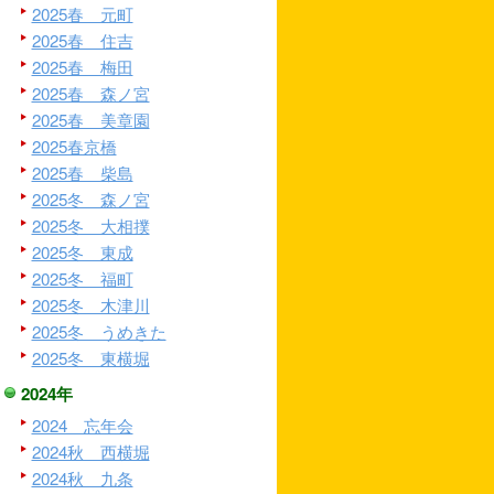
2025春 元町
2025春 住吉
2025春 梅田
2025春 森ノ宮
2025春 美章園
2025春京橋
2025春 柴島
2025冬 森ノ宮
2025冬 大相撲
2025冬 東成
2025冬 福町
2025冬 木津川
2025冬 うめきた
2025冬 東横堀
2024年
2024 忘年会
2024秋 西横堀
2024秋 九条