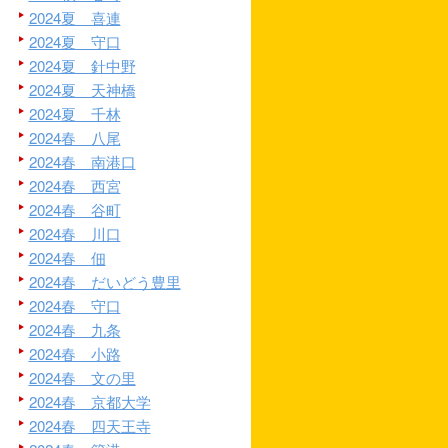
2024夏 喜連
2024夏 守口
2024夏 針中野
2024夏 天神橋
2024夏 千林
2024春 八尾
2024春 南港口
2024春 西宮
2024春 谷町
2024春 川口
2024春 佃
2024春 だいどう豊里
2024春 守口
2024春 九条
2024春 小路
2024春 文の里
2024春 京都大学
2024春 四天王寺