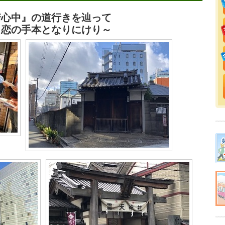
崎心中』の道行きを辿って
 恋の手本となりにけり～