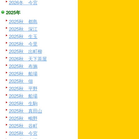
2026冬 今宮
2025年
2025秋 都島
2025秋 深江
2025秋 生玉
2025秋 今里
2025秋 出町柳
2026秋 天下茶屋
2025秋 布施
2025秋 船場
2025秋 佃
2025秋 平野
2025秋 船場
2025秋 生駒
2025秋 真田山
2025秋 鴫野
2025秋 谷町
2025秋 今宮