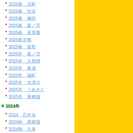
2025春 元町
2025春 住吉
2025春 梅田
2025春 森ノ宮
2025春 美章園
2025春京橋
2025春 柴島
2025冬 森ノ宮
2025冬 大相撲
2025冬 東成
2025冬 福町
2025冬 木津川
2025冬 うめきた
2025冬 東横堀
2024年
2024 忘年会
2024秋 西横堀
2024秋 九条