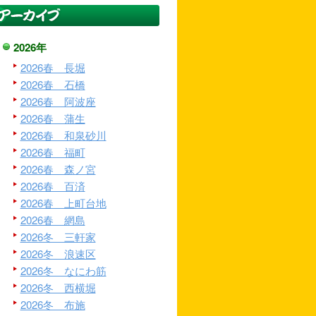
2026年
2026春 長堀
2026春 石橋
2026春 阿波座
2026春 蒲生
2026春 和泉砂川
2026春 福町
2026春 森ノ宮
2026春 百済
2026春 上町台地
2026春 網島
2026冬 三軒家
2026冬 浪速区
2026冬 なにわ筋
2026冬 西横堀
2026冬 布施