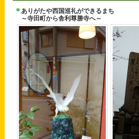
ありがたや西国巡礼ができるまち
～寺田町から舎利尊勝寺へ～