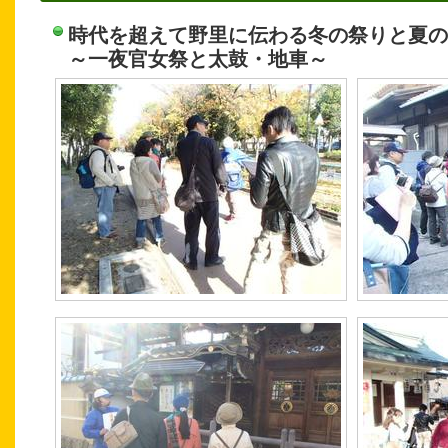
時代を超えて野里に伝わる冬の祭りと夏の
～一夜官女祭と太鼓・地車～