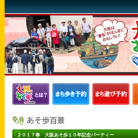
２０１７春 大阪あそ歩１０年記念パーティー