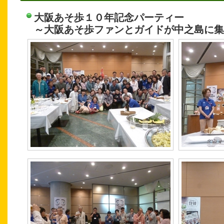
大阪あそ歩１０年記念パーティー
～大阪あそ歩ファンとガイドが中之島に集