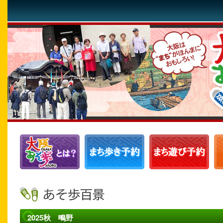
2025秋 鴫野