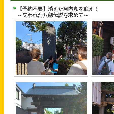
【予約不要】消えた河内湖を追え！
～失われた八劔伝説を求めて～