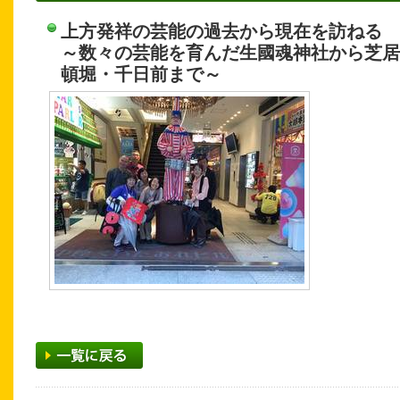
上方発祥の芸能の過去から現在を訪ねる
～数々の芸能を育んだ生國魂神社から芝居
頓堀・千日前まで～