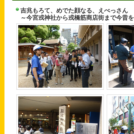
吉兆もろて、めでた顔なる、えべっさん
～今宮戎神社から戎橋筋商店街まで今昔を