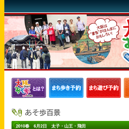
2010春 6月2日 太子・山王・飛田