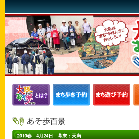
2010春 4月24日 幕末：天満