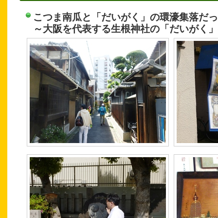
こつま南瓜と「だいがく」の環濠集落だっ
～大阪を代表する生根神社の「だいがく」