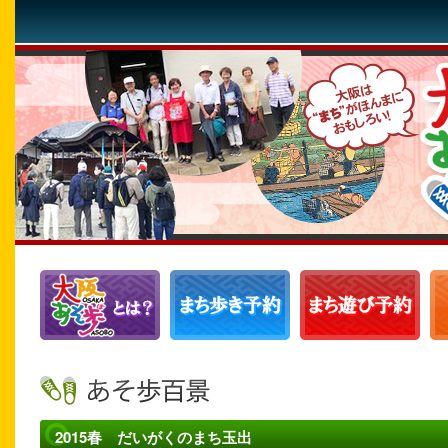
2015春 だいがくのまち玉出